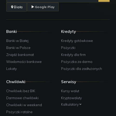
Biała
Google Play
Banki
Kredyty
Banki w Białej
Kredyty gotówkowe
Banki w Polsce
Pożyczki
Znajdź bankomat
Kredyty dla firm
Wiadomości bankowe
Pożyczka za darmo
Lokaty
Pożyczki dla zadłużonych
Chwilówki
Serwisy
Chwilówki bez BIK
Kursy walut
Darmowe chwilówki
Kryptowaluty
Kalkulatory
Chwilówki w weekend
Pożyczki ratalne