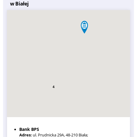
w Białej
4
Bank BPS
Adres:
ul. Prudnicka 29A, 48-210 Biała;