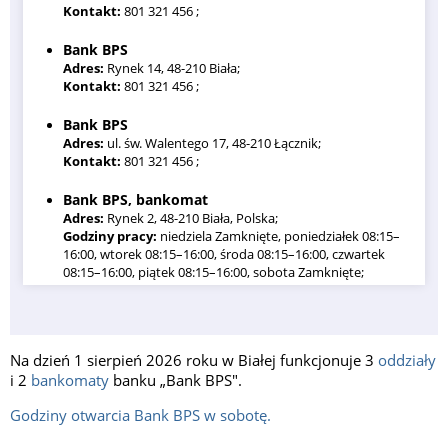
Kontakt:
801 321 456 ;
Bank BPS
Adres:
Rynek 14, 48-210 Biała;
Kontakt:
801 321 456 ;
Bank BPS
Adres:
ul. św. Walentego 17, 48-210 Łącznik;
Kontakt:
801 321 456 ;
Bank BPS, bankomat
Adres:
Rynek 2, 48-210 Biała, Polska;
Godziny pracy:
niedziela Zamknięte, poniedziałek 08:15–
16:00, wtorek 08:15–16:00, środa 08:15–16:00, czwartek
08:15–16:00, piątek 08:15–16:00, sobota Zamknięte;
Bank BPS, bankomat
Adres:
Prudnicka 29a;
Na dzień 1 sierpień 2026 roku w Białej funkcjonuje 3
oddziały
i 2
bankomaty
banku „Bank BPS".
Godziny otwarcia Bank BPS w sobotę.