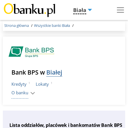
Biała
Menu
Burger
Strona główna
Wszystkie banki Biała
Bank BPS w
Białej
1
1
Kredyty
Lokaty
O banku
Lista oddziałów, placówek i bankomatów Bank BPS