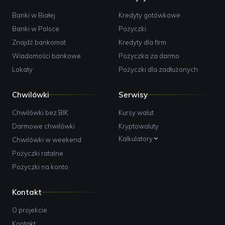
Banki w Białej
Kredyty gotówkowe
Banki w Polsce
Pożyczki
Znajdź bankomat
Kredyty dla firm
Wiadomości bankowe
Pożyczka za darmo
Lokaty
Pożyczki dla zadłużonych
Chwilówki
Serwisy
Chwilówki bez BIK
Kursy walut
Darmowe chwilówki
Kryptowaluty
Kalkulatory
Chwilówki w weekend
Pożyczki ratalne
Pożyczki na konto
Kontakt
O projekcie
Kontakt