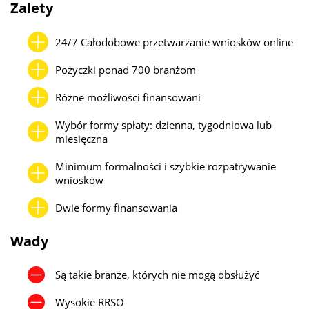
Zalety
finansowania nawet na kwoty powyżej 1 mln zł, szczególnie w
formie faktoringu lub finansowania celowego (np. zakup sprzętu,
towaru).
24/7 Całodobowe przetwarzanie wniosków online
Warto jednak pamiętać, że im wyższa kwota, tym większe
Pożyczki ponad 700 branżom
wymagania dotyczące dokumentów (np. KPiR, deklaracje VAT,
wyciągi bankowe), a także konieczność posiadania stażu
Różne możliwości finansowani
działalności – zwykle min. 6–12 miesięcy. W przypadku
Wybór formy spłaty: dzienna, tygodniowa lub
młodszych firm lub słabej historii finansowej limity będą niższe, a
miesięczna
oprocentowanie wyższe.
Minimum formalności i szybkie rozpatrywanie
wniosków
Dwie formy finansowania
Wady
Są takie branże, których nie mogą obsłużyć
Wysokie RRSO