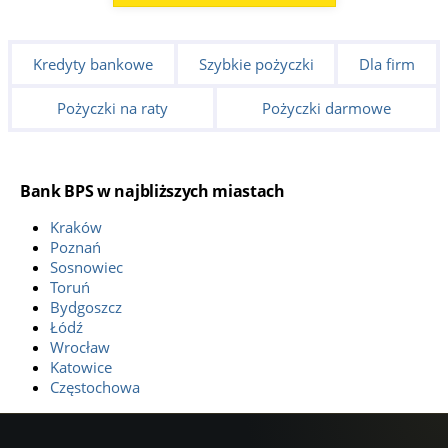
Kredyty bankowe
Szybkie pożyczki
Dla firm
Pożyczki na raty
Pożyczki darmowe
Bank BPS w najbliższych miastach
Kraków
Poznań
Sosnowiec
Toruń
Bydgoszcz
Łódź
Wrocław
Katowice
Częstochowa