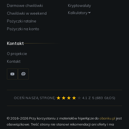
Darmowe chwilówki
Kryptowaluty
Kalkulatory
Chwilówki w weekend
Pożyczki ratalne
Pożyczki na konto
Kontakt
O projekcie
Kontakt
OCEŃ NASZĄ STRONĘ:
4.1 Z 5 (683 GŁOS)
© 2016–2026 Przy korzystaniu z materiałów hiperłącze do
obanku.pl
jest
obowiązkowe. Treść strony nie stanowi rekomendacji ani oferty i ma