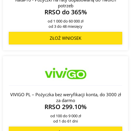
potrzeb
RRSO do 365%
od 1 000 do 60 000 zł
od 3 do 48 miesięcy
ZŁOŻ WNIOSEK
VIVIGO PL – Pożyczka bez weryfikacji konta, do 3000 zł
za darmo
RRSO 299.10%
od 100 do 9 000 zł
od 1 do 61 dni