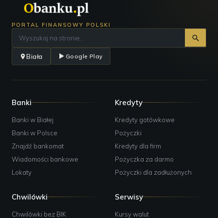
PORTAL FINANSOWY POLSKI
Biała
Google Play
Banki
Kredyty
Banki w Białej
Kredyty gotówkowe
Banki w Polsce
Pożyczki
Znajdź bankomat
Kredyty dla firm
Wiadomości bankowe
Pożyczka za darmo
Lokaty
Pożyczki dla zadłużonych
Chwilówki
Serwisy
Chwilówki bez BIK
Kursy walut