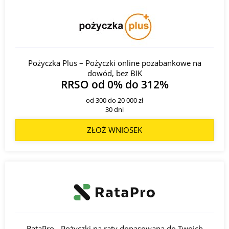
Pożyczka Plus – Pożyczki online pozabankowe na
dowód, bez BIK
RRSO od 0% do 312%
od 300 do 20 000 zł
30 dni
ZŁOŻ WNIOSEK
RataPro - Pożyczki na raty dopasowaną do Twoich