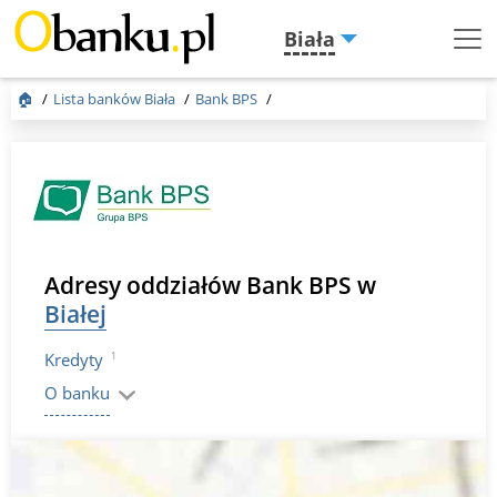
Biała
Menu
Burger
🏠
Lista banków Biała
Bank BPS
Adresy oddziałów Bank BPS w
Białej
1
Kredyty
O banku