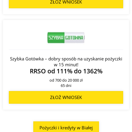
ZŁOŻ WNIOSEK
Szybka Gotówka – dobry sposób na uzyskanie pożyczki
w 15 minut!
RRSO od 111% do 1362%
od 700 do 20 000 zł
65 dni
ZŁOŻ WNIOSEK
Pożyczki i kredyty w Białej